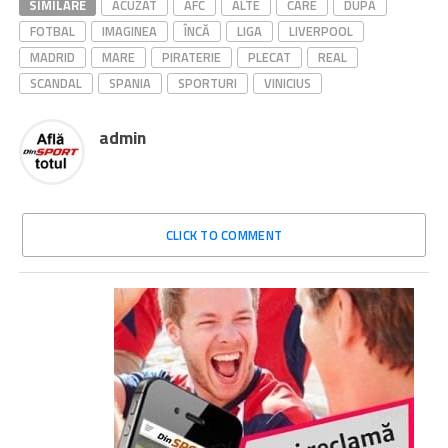
SIMILARE
ACUZAT
AFC
ALTE
CARE
DUPĂ
FOTBAL
IMAGINEA
ÎNCĂ
LIGA
LIVERPOOL
MADRID
MARE
PIRATERIE
PLECAT
REAL
SCANDAL
SPANIA
SPORTURI
VINICIUS
admin
CLICK TO COMMENT