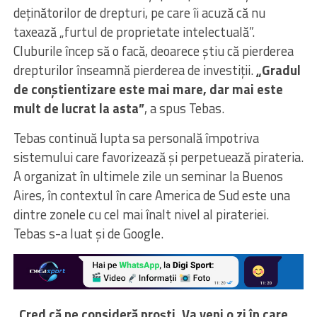
deținătorilor de drepturi, pe care îi acuză că nu
taxează „furtul de proprietate intelectuală”.
Cluburile încep să o facă, deoarece știu că pierderea
drepturilor înseamnă pierderea de investiții.
„Gradul
de conștientizare este mai mare, dar mai este
mult de lucrat la asta”
, a spus Tebas.
Tebas continuă lupta sa personală împotriva
sistemului care favorizează și perpetuează pirateria.
A organizat în ultimele zile un seminar la Buenos
Aires, în contextul în care America de Sud este una
dintre zonele cu cel mai înalt nivel al pirateriei.
Tebas s-a luat și de Google.
„Cred că ne consideră proști. Va veni o zi în care