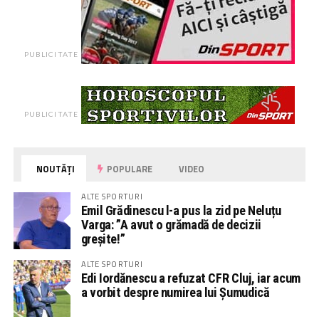
PUBLICITATE
PUBLICITATE
NOUTĂȚI
POPULARE
VIDEO
ALTE SPORTURI
Emil Grădinescu l-a pus la zid pe Neluțu
Varga: ”A avut o grămadă de decizii
greșite!”
ALTE SPORTURI
Edi Iordănescu a refuzat CFR Cluj, iar acum
a vorbit despre numirea lui Șumudică