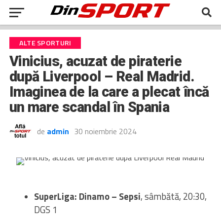
ALTE SPORTURI
Vinicius, acuzat de piraterie
după Liverpool – Real Madrid.
Imaginea de la care a plecat încă
un mare scandal în Spania
de
admin
30 noiembrie 2024
SuperLiga: Dinamo – Sepsi
, sâmbătă, 20:30,
DGS 1