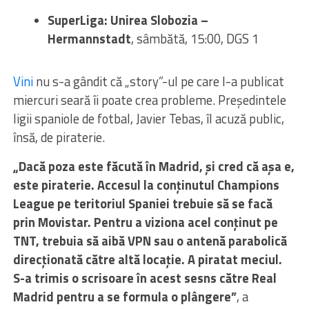
SuperLiga: Unirea Slobozia –
Hermannstadt
, sâmbătă, 15:00, DGS 1
Vini
nu s-a gândit că „story”-ul pe care l-a publicat
miercuri seară îi poate crea probleme. Președintele
ligii spaniole de fotbal, Javier Tebas, îl acuză public,
însă, de piraterie.
„Dacă poza este făcută în Madrid, și cred că așa e,
este piraterie. Accesul la conținutul Champions
League pe teritoriul Spaniei trebuie să se facă
prin Movistar. Pentru a viziona acel conținut pe
TNT, trebuia să aibă VPN sau o antenă parabolică
direcționată către altă locație. A piratat meciul.
S-a trimis o scrisoare în acest sesns către Real
Madrid pentru a se formula o plângere”
, a