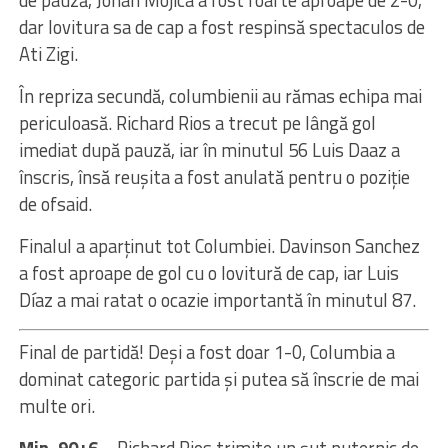
de pauză, Johan Mojica a fost foarte aproape de 2-0,
dar lovitura sa de cap a fost respinsă spectaculos de
Ati Zigi.
În repriza secundă, columbienii au rămas echipa mai
periculoasă. Richard Rios a trecut pe lângă gol
imediat după pauză, iar în minutul 56 Luis Daaz a
înscris, însă reușita a fost anulată pentru o poziție
de ofsaid.
Finalul a aparținut tot Columbiei. Davinson Sanchez
a fost aproape de gol cu o lovitură de cap, iar Luis
Díaz a mai ratat o ocazie importantă în minutul 87.
Final de partidă! Deși a fost doar 1-0, Columbia a
dominat categoric partida și putea să înscrie de mai
multe ori.