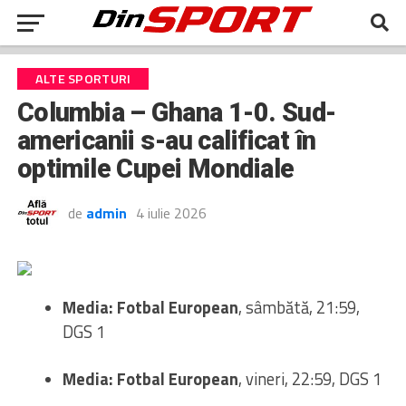
ALTE SPORTURI
Columbia – Ghana 1-0. Sud-
americanii s-au calificat în
optimile Cupei Mondiale
de
admin
4 iulie 2026
Media: Fotbal European
, sâmbătă, 21:59,
DGS 1
Media: Fotbal European
, vineri, 22:59, DGS 1