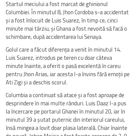
Startul meciului a fost marcat de ghinionul
Columbiei. În minutul 8, Jhon Cordoba s-a accidentat
și a fost înlocuit de Luis Suarez, în timp ce, cinci
minute mai târziu, și Ghana a fost nevoită să facă o
schimbare, după accidentarea lui Senaya.
Golul care a făcut diferența a venit în minutul 14.
Luis Suarez, introdus pe teren cu doar câteva
minute înainte, a oferit o pasă excelentă în careu
pentru Jhon Arias, iar acesta l-a învins fără emoții pe
Ati Zigi și a deschis scorul.
Columbia a continuat să atace și a fost aproape de
desprindere în mai multe rânduri. Luis Daaz l-a pus
la încercare pe portarul Ghanei în minutul 20, iar în
minutul 39 a șutat puternic din interiorul careului,
însă mingea a lovit doar plasa laterală. Chiar înainte