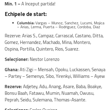
Min. 1 –
A început partida!
Echipele de start:
Columbia:
Vargas – Munoz, Sanchez, Lucumi, Mojica
– Arias, Lerma, Puerta – Rodriguez, Cordoba, Diaz
Rezerve: Arias S., Campaz, Carrascal, Castano, Ditta,
Gomez, Hernandez, Machado, Mina, Montero,
Ospina, Portilla, Quintero, Rios, Suarez.
Selecționer:
Nestor Lorenzo
Ghana:
Ati Zigi – Mensah, Opoku, Luckassen, Senaya
– Partey – Semenyo, Sibo, Yirenkyi, Williams – Ayew
Rezerve:
Adjetey, Adu, Anang, Asare, Baba, Boakye,
Bonsu Baah, Fatawu, Mumin, Nuamah, Owusu,
Peprah, Seidu, Sulemana, Thomas-Asante.