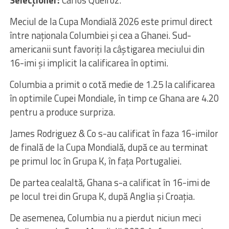
Selecționer:
Carlos Queiroz.
Meciul de la Cupa Mondială 2026 este primul direct
între naționala Columbiei și cea a Ghanei. Sud-
americanii sunt favoriți la câștigarea meciului din
16-imi și implicit la calificarea în optimi.
Columbia a primit o cotă medie de 1.25 la calificarea
în optimile Cupei Mondiale, în timp ce Ghana are 4.20
pentru a produce surpriza.
James Rodriguez & Co s-au calificat în faza 16-imilor
de finală de la Cupa Mondială, după ce au terminat
pe primul loc în Grupa K, în fața Portugaliei.
De partea cealaltă, Ghana s-a calificat în 16-imi de
pe locul trei din Grupa K, după Anglia și Croația.
De asemenea, Columbia nu a pierdut niciun meci