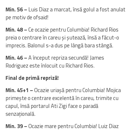
Min. 56 –
Luis Diaz a marcat, însă golul a fost anulat
pe motiv de ofsaid!
Min. 48 –
Ce ocazie pentru Columbia! Richard Rios
preia o centrare în careu și șutează, însă a făcut-o
imprecis. Balonul s-a dus pe lângă bara stângă.
Min. 46 –
A început repriza secundă! James
Rodriguez este înlocuit cu Richard Rios.
Final de primă repriză!
Min. 45+1 –
Ocazie uriașă pentru Columbia! Mojica
primește o centrare excelentă în careu, trimite cu
capul, însă portarul Ati Zigi face o paradă
senzațională.
Min. 39 –
Ocazie mare pentru Columbia! Luiz Diaz