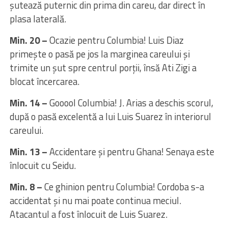
șutează puternic din prima din careu, dar direct în
plasa laterală.
Min. 20 –
Ocazie pentru Columbia! Luis Diaz
primește o pasă pe jos la marginea careului și
trimite un șut spre centrul porții, însă Ati Zigi a
blocat încercarea.
Min. 14 –
Gooool Columbia! J. Arias a deschis scorul,
după o pasă excelentă a lui Luis Suarez în interiorul
careului.
Min. 13 –
Accidentare și pentru Ghana! Senaya este
înlocuit cu Seidu.
Min. 8 –
Ce ghinion pentru Columbia! Cordoba s-a
accidentat și nu mai poate continua meciul.
Atacantul a fost înlocuit de Luis Suarez.