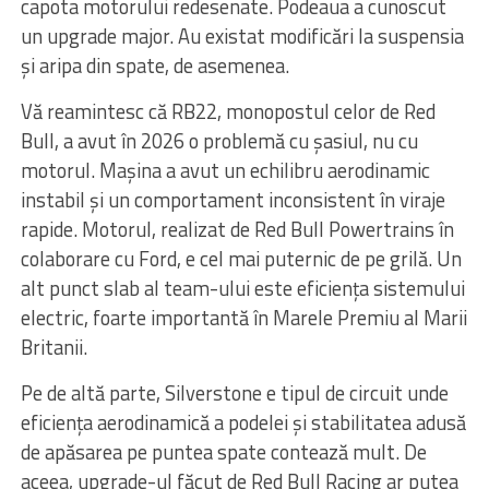
capota motorului redesenate. Podeaua a cunoscut
un upgrade major. Au existat modificări la suspensia
și aripa din spate, de asemenea.
Vă reamintesc că RB22, monopostul celor de Red
Bull, a avut în 2026 o problemă cu șasiul, nu cu
motorul. Mașina a avut un echilibru aerodinamic
instabil și un comportament inconsistent în viraje
rapide. Motorul, realizat de Red Bull Powertrains în
colaborare cu Ford, e cel mai puternic de pe grilă. Un
alt punct slab al team-ului este eficiența sistemului
electric, foarte importantă în Marele Premiu al Marii
Britanii.
Pe de altă parte, Silverstone e tipul de circuit unde
eficiența aerodinamică a podelei și stabilitatea adusă
de apăsarea pe puntea spate contează mult. De
aceea, upgrade-ul făcut de Red Bull Racing ar putea