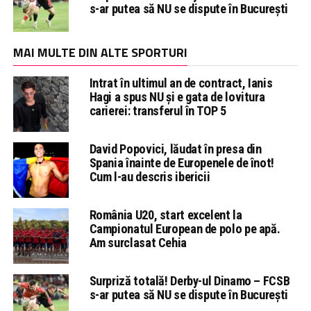
s-ar putea să NU se dispute în București
MAI MULTE DIN ALTE SPORTURI
Intrat în ultimul an de contract, Ianis
Hagi a spus NU și e gata de lovitura
carierei: transferul în TOP 5
David Popovici, lăudat în presa din
Spania înainte de Europenele de înot!
Cum l-au descris ibericii
România U20, start excelent la
Campionatul European de polo pe apă.
Am surclasat Cehia
Surpriză totală! Derby-ul Dinamo – FCSB
s-ar putea să NU se dispute în București