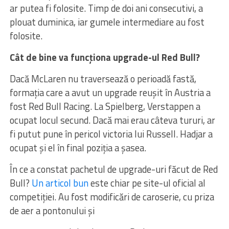
ar putea fi folosite. Timp de doi ani consecutivi, a
plouat duminica, iar gumele intermediare au fost
folosite.
Cât de bine va funcționa upgrade-ul Red Bull?
Dacă McLaren nu traversează o perioadă fastă,
formația care a avut un upgrade reușit în Austria a
fost Red Bull Racing. La Spielberg, Verstappen a
ocupat locul secund. Dacă mai erau câteva tururi, ar
fi putut pune în pericol victoria lui Russell. Hadjar a
ocupat și el în final poziția a șasea.
În ce a constat pachetul de upgrade-uri făcut de Red
Bull?
Un articol bun
este chiar pe site-ul oficial al
competiției. Au fost modificări de caroserie, cu priza
de aer a pontonului și