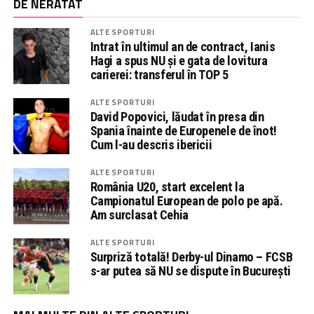
DE NERATAT
ALTE SPORTURI
Intrat în ultimul an de contract, Ianis
Hagi a spus NU și e gata de lovitura
carierei: transferul în TOP 5
ALTE SPORTURI
David Popovici, lăudat în presa din
Spania înainte de Europenele de înot!
Cum l-au descris ibericii
ALTE SPORTURI
România U20, start excelent la
Campionatul European de polo pe apă.
Am surclasat Cehia
ALTE SPORTURI
Surpriză totală! Derby-ul Dinamo – FCSB
s-ar putea să NU se dispute în București