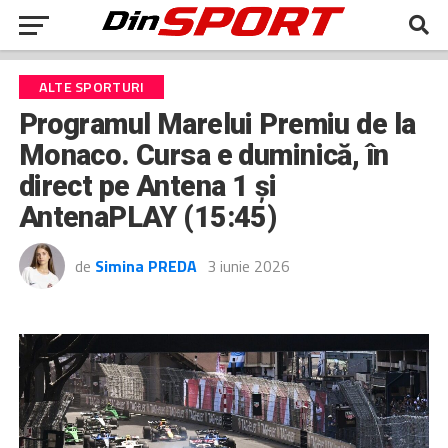
ALTE SPORTURI
Programul Marelui Premiu de la
Monaco. Cursa e duminică, în
direct pe Antena 1 şi
AntenaPLAY (15:45)
de
Simina PREDA
3 iunie 2026