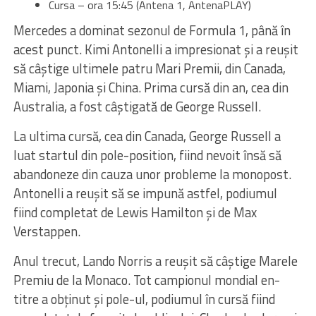
Cursa – ora 15:45 (Antena 1, AntenaPLAY)
Mercedes a dominat sezonul de Formula 1, până în
acest punct. Kimi Antonelli a impresionat şi a reuşit
să câştige ultimele patru Mari Premii, din Canada,
Miami, Japonia şi China. Prima cursă din an, cea din
Australia, a fost câştigată de George Russell.
La ultima cursă, cea din Canada, George Russell a
luat startul din pole-position, fiind nevoit însă să
abandoneze din cauza unor probleme la monopost.
Antonelli a reuşit să se impună astfel, podiumul
fiind completat de Lewis Hamilton şi de Max
Verstappen.
Anul trecut, Lando Norris a reuşit să câştige Marele
Premiu de la Monaco. Tot campionul mondial en-
titre a obţinut şi pole-ul, podiumul în cursă fiind