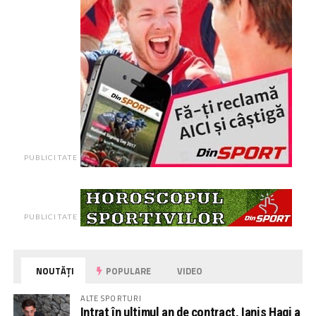
PUBLICITATE
PUBLICITATE
NOUTĂȚI
POPULARE
VIDEO
ALTE SPORTURI
Intrat în ultimul an de contract, Ianis Hagi a