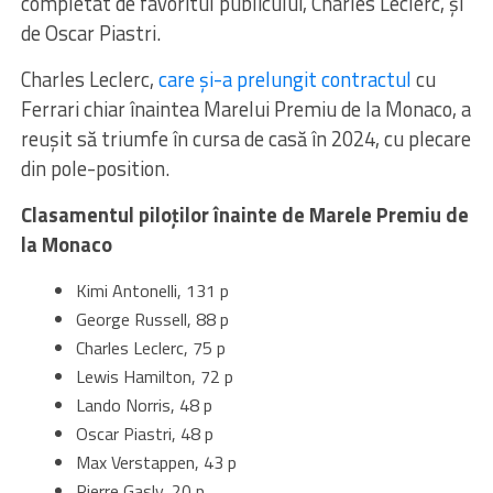
completat de favoritul publicului, Charles Leclerc, şi
de Oscar Piastri.
Charles Leclerc,
care şi-a prelungit contractul
cu
Ferrari chiar înaintea Marelui Premiu de la Monaco, a
reuşit să triumfe în cursa de casă în 2024, cu plecare
din pole-position.
Clasamentul piloţilor înainte de Marele Premiu de
la Monaco
Kimi Antonelli, 131 p
George Russell, 88 p
Charles Leclerc, 75 p
Lewis Hamilton, 72 p
Lando Norris, 48 p
Oscar Piastri, 48 p
Max Verstappen, 43 p
Pierre Gasly, 20 p