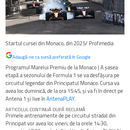
Startul cursei din Monaco, din 2025/ Profimedia
Adaugă-ne ca sursă preferată în Google
Programul Marelui Premiu de la Monaco | A şasea
etapă a sezonului de Formula 1 se va desfăşura pe
circuitul legendar din Principatul Monaco. Cursa va
avea loc duminică, de la ora 15:45, şi va fi în direct pe
Antena 1 şi live în
AntenaPLAY
.
ARTICOLUL CONTINUĂ DUPĂ RECLAMĂ
Primele antrenamente de pe circuitul stradal din
Principat vor avea loc vineri, de la orele 14:30,