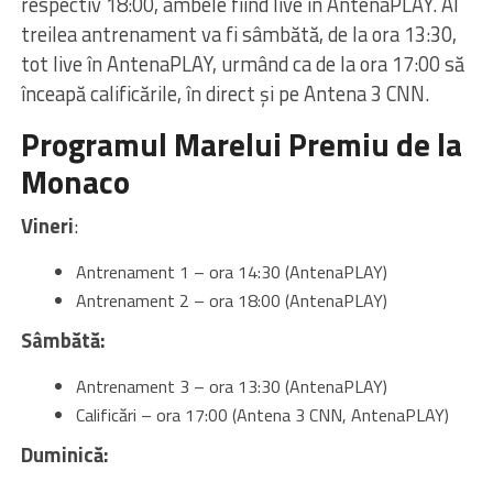
respectiv 18:00, ambele fiind live în AntenaPLAY. Al
treilea antrenament va fi sâmbătă, de la ora 13:30,
tot live în AntenaPLAY, urmând ca de la ora 17:00 să
înceapă calificările, în direct şi pe Antena 3 CNN.
Programul Marelui Premiu de la
Monaco
Vineri
:
Antrenament 1 – ora 14:30 (AntenaPLAY)
Antrenament 2 – ora 18:00 (AntenaPLAY)
Sâmbătă:
Antrenament 3 – ora 13:30 (AntenaPLAY)
Calificări – ora 17:00 (Antena 3 CNN, AntenaPLAY)
Duminică: