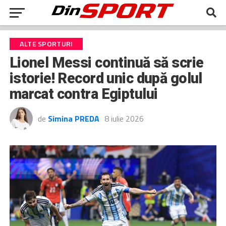
ALTE SPORTURI
Lionel Messi continuă să scrie
istorie! Record unic după golul
marcat contra Egiptului
de
Simina PREDA
8 iulie 2026