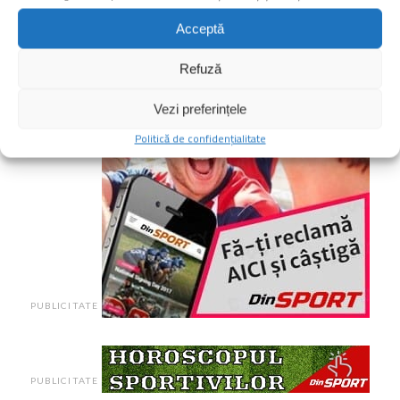
Acceptă
CLICK TO COMMENT
Refuză
Vezi preferințele
Politică de confidențialitate
PUBLICITATE
PUBLICITATE