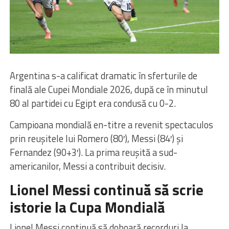
Argentina s-a calificat dramatic în sferturile de
finală ale Cupei Mondiale 2026, după ce în minutul
80 al partidei cu Egipt era condusă cu 0-2.
Campioana mondială en-titre a revenit spectaculos
prin reușitele lui Romero (80′), Messi (84′) și
Fernandez (90+3′). La prima reușită a sud-
americanilor, Messi a contribuit decisiv.
Lionel Messi continuă să scrie
istorie la Cupa Mondială
Lionel Messi continuă să doboară recorduri la