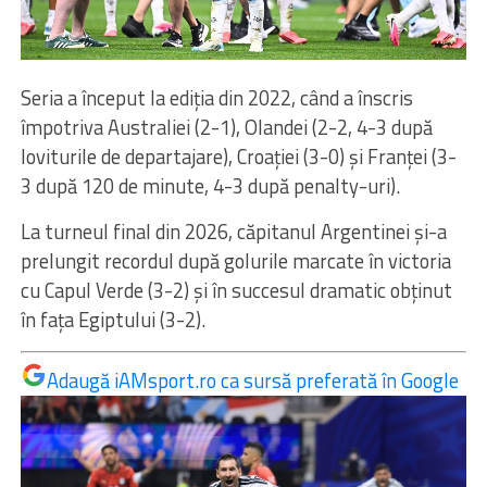
Seria a început la ediția din 2022, când a înscris
împotriva Australiei (2-1), Olandei (2-2, 4-3 după
loviturile de departajare), Croației (3-0) și Franței (3-
3 după 120 de minute, 4-3 după penalty-uri).
La turneul final din 2026, căpitanul Argentinei și-a
prelungit recordul după golurile marcate în victoria
cu Capul Verde (3-2) și în succesul dramatic obținut
în fața Egiptului (3-2).
Adaugă iAMsport.ro ca sursă preferată în Google