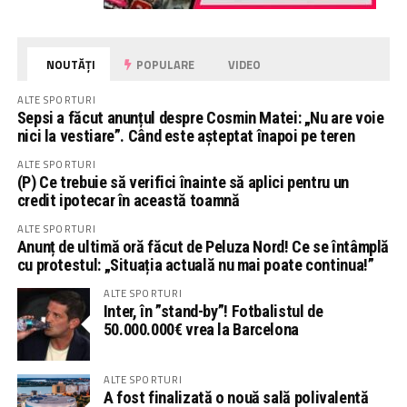
NOUTĂȚI
POPULARE
VIDEO
ALTE SPORTURI
Sepsi a făcut anunțul despre Cosmin Matei: „Nu are voie
nici la vestiare”. Când este așteptat înapoi pe teren
ALTE SPORTURI
(P) Ce trebuie să verifici înainte să aplici pentru un
credit ipotecar în această toamnă
ALTE SPORTURI
Anunț de ultimă oră făcut de Peluza Nord! Ce se întâmplă
cu protestul: „Situația actuală nu mai poate continua!”
ALTE SPORTURI
Inter, în ”stand-by”! Fotbalistul de
50.000.000€ vrea la Barcelona
ALTE SPORTURI
A fost finalizată o nouă sală polivalentă