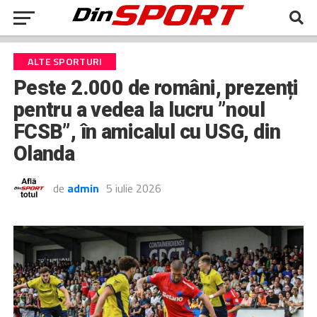
ALTE SPORTURI
Peste 2.000 de români, prezenți
pentru a vedea la lucru ”noul
FCSB”, în amicalul cu USG, din
Olanda
de
admin
5 iulie 2026