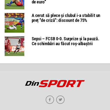
de euro”
A cerut să plece și clubul i-a stabilit un
preț ”de criză”: discount de 75%
Sepsi – FCSB 0-0. Surprize și la pauză.
Ce schimbări au făcut roș-albaștrii