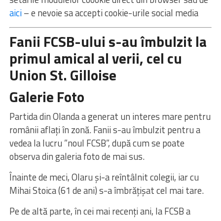
aici
– e nevoie sa accepti cookie-urile social media
Fanii FCSB-ului s-au îmbulzit la
primul amical al verii, cel cu
Union St. Gilloise
Galerie Foto
Partida din Olanda a generat un interes mare pentru
românii aflați în zonă. Fanii s-au îmbulzit pentru a
vedea la lucru ”noul FCSB”, după cum se poate
observa din galeria foto de mai sus.
Înainte de meci, Olaru și-a reîntâlnit colegii, iar cu
Mihai Stoica (61 de ani) s-a îmbrățișat cel mai tare.
Pe de altă parte, în cei mai recenți ani, la FCSB a