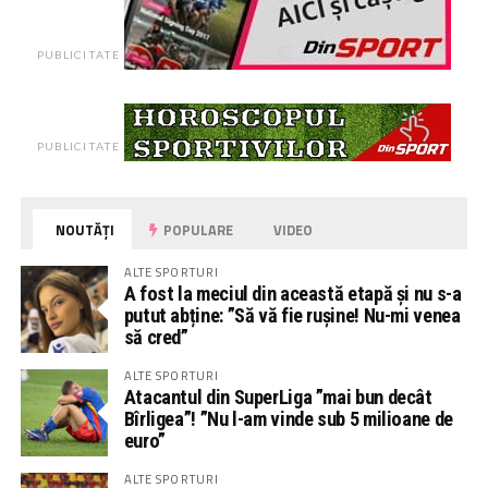
PUBLICITATE
PUBLICITATE
NOUTĂȚI
POPULARE
VIDEO
ALTE SPORTURI
A fost la meciul din această etapă și nu s-a
putut abține: ”Să vă fie rușine! Nu-mi venea
să cred”
ALTE SPORTURI
Atacantul din SuperLiga ”mai bun decât
Bîrligea”! ”Nu l-am vinde sub 5 milioane de
euro”
ALTE SPORTURI