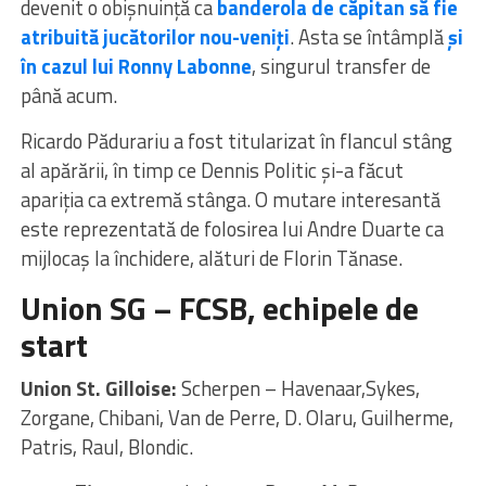
devenit o obișnuință ca
banderola de căpitan să fie
atribuită jucătorilor nou-veniți
. Asta se întâmplă
și
în cazul lui Ronny Labonne
, singurul transfer de
până acum.
Ricardo Pădurariu a fost titularizat în flancul stâng
al apărării, în timp ce Dennis Politic și-a făcut
apariția ca extremă stânga. O mutare interesantă
este reprezentată de folosirea lui Andre Duarte ca
mijlocaș la închidere, alături de Florin Tănase.
Union SG – FCSB, echipele de
start
Union St. Gilloise:
Scherpen – Havenaar,Sykes,
Zorgane, Chibani, Van de Perre, D. Olaru, Guilherme,
Patris, Raul, Blondic.