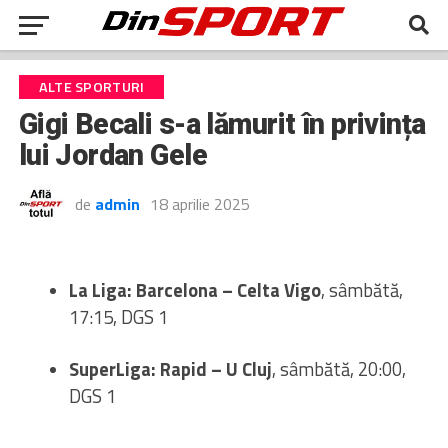
ALTE SPORTURI
Gigi Becali s-a lămurit în privința
lui Jordan Gele
de
admin
18 aprilie 2025
La Liga: Barcelona – Celta Vigo
, sâmbătă,
17:15, DGS 1
SuperLiga: Rapid – U Cluj
, sâmbătă, 20:00,
DGS 1