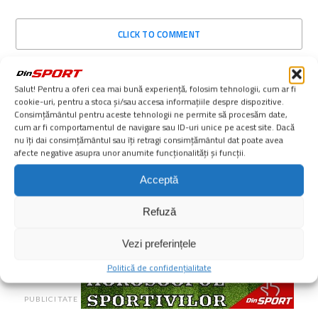
CLICK TO COMMENT
Salut! Pentru a oferi cea mai bună experiență, folosim tehnologii, cum ar fi
cookie-uri, pentru a stoca și/sau accesa informațiile despre dispozitive.
Consimțământul pentru aceste tehnologii ne permite să procesăm date,
cum ar fi comportamentul de navigare sau ID-uri unice pe acest site. Dacă
nu îți dai consimțământul sau îți retragi consimțământul dat poate avea
afecte negative asupra unor anumite funcționalități și funcții.
Acceptă
Refuză
PUBLICITATE
Vezi preferințele
Politică de confidențialitate
PUBLICITATE