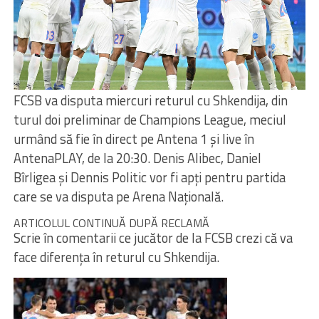
FCSB va disputa miercuri returul cu Shkendija, din
turul doi preliminar de Champions League, meciul
urmând să fie în direct pe Antena 1 şi live în
AntenaPLAY, de la 20:30. Denis Alibec, Daniel
Bîrligea şi Dennis Politic vor fi apţi pentru partida
care se va disputa pe Arena Naţională.
ARTICOLUL CONTINUĂ DUPĂ RECLAMĂ
Scrie în comentarii ce jucător de la FCSB crezi că va
face diferenţa în returul cu Shkendija.