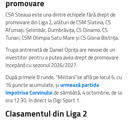
promovare
CSA Steaua este una dintre echipele fără drept de
promovare din Liga 2, alături de CSM Slatina, CS
Afumați, Șelimbăr, Dumbrăvița, CS Dinamo, CS
Tunari, CSM Olimpia Satu Mare și CS Gloria Bistrița.
Trupa antrenată de Daniel Oprița are nevoie de un
investitor pentru a putea avea drept de promovare
începând cu sezonul 2026/2027.
După primele 8 runde, ”Militarii”se află pe locul 6, cu
16 puncte acumulate, și
urmează partida
împotriva Corvinului
de sâmbătă, 4 octombrie, de la
ora 12:30, în direct la Digi Sport 1.
Clasamentul din Liga 2