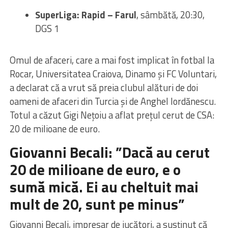
SuperLiga: Rapid – Farul
, sâmbătă, 20:30,
DGS 1
Omul de afaceri, care a mai fost implicat în fotbal la
Rocar, Universitatea Craiova, Dinamo și FC Voluntari,
a declarat că a vrut să preia clubul alături de doi
oameni de afaceri din Turcia și de Anghel Iordănescu.
Totul a căzut Gigi Nețoiu a aflat prețul cerut de CSA:
20 de milioane de euro.
Giovanni Becali: ”
Dacă au cerut
20 de milioane de euro, e o
sumă mică. Ei au cheltuit mai
mult de 20, sunt pe minus”
Giovanni Becali, impresar de jucători, a susținut că