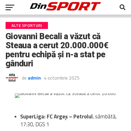
ALTE SPORTURI
Giovanni Becali a văzut că
Steaua a cerut 20.000.000€
pentru echipă și n-a stat pe
gânduri
de
admin
4 octombrie 2025
SuperLiga: FC Argeș – Petrolul
, sâmbătă,
17:30, DGS 1