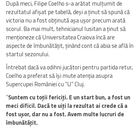
După meci, Filipe Coelho s-a arătat mulțumit de
rezultatul afișat pe tabelă, deși a ținut să spună că
victoria nu a fost obținută așa ușor precum arată
scorul. Ba mai mult, tehnicianul lusitan a ținut să
menționeze că Universitatea Craiova încă are
aspecte de îmbunătățit, ținând cont că abia se află în
startul sezonului.
Întrebat dacă va odihni jucători pentru partida retur,
Coelho a preferat să își mute atenția asupra
Supercupei României cu “U” Cluj.
“
Suntem cu toții fericiți. E un start bun, a fost un
meci dificil. Dacă te uiți la rezultat ai crede că a
fost ușor, dar nu a fost. Avem multe lucruri de
îmbunătățit.