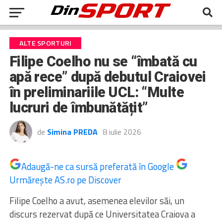
ALTE SPORTURI
Filipe Coelho nu se “îmbată cu
apă rece” după debutul Craiovei
în preliminariile UCL: “Multe
lucruri de îmbunătățit”
de
Simina PREDA
8 iulie 2026
Adaugă-ne ca sursă preferată în Google
Urmărește AS.ro pe Discover
Filipe Coelho a avut, asemenea elevilor săi, un
discurs rezervat după ce Universitatea Craiova a