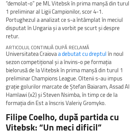
“demolat-o” pe ML Vitebsk în prima manșă din turul
1 preliminar al Ligii Campionilor, scor 4-1.
Portughezul a analizat ce s-a întâmplat în meciul
disputat în Ungaria și a vorbit pe scurt și despre
retur.
ARTICOLUL CONTINUĂ DUPĂ RECLAMĂ
Universitatea Craiova
a debutat cu dreptul
în noul
sezon competițional și a învins-o pe formația
bielorusă de la Vitebsk în prima manșă din turul 1
preliminar Champions League. Oltenii s-au impus
grație golurilor marcate de Ștefan Baiaram, Assad Al
Hamlawi (x2) și Steven Nsimba, în timp ce de la
formația din Est a înscris Valeriy Gromyko.
Filipe Coelho, după partida cu
Vitebsk: “Un meci dificil”