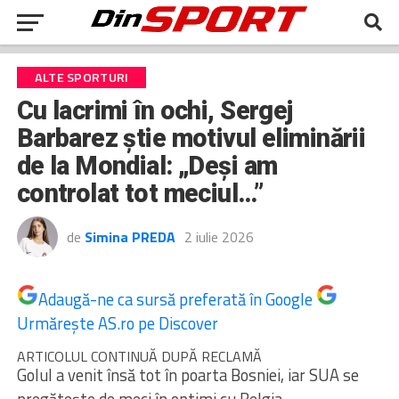
ALTE SPORTURI
Cu lacrimi în ochi, Sergej
Barbarez știe motivul eliminării
de la Mondial: „Deși am
controlat tot meciul…”
de
Simina PREDA
2 iulie 2026
Adaugă-ne ca sursă preferată în Google
Urmărește AS.ro pe Discover
ARTICOLUL CONTINUĂ DUPĂ RECLAMĂ
Golul a venit însă tot în poarta Bosniei, iar SUA se